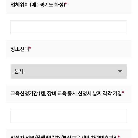
업체위치 (예 : 경기도 화성)
*
디버링기
용접기
장소선택
*
교육신청기간 (캠, 장비 교육 동시 신청시
날짜 각각 기입
*