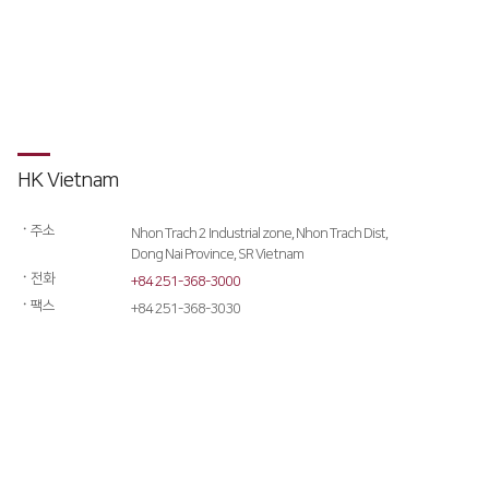
전기 절곡기
디버링기
용접기
HK Vietnam
ㆍ
주소
​Nhon Trach 2 Industrial zone, Nhon Trach Dist,
Dong Nai Province, SR Vietnam
ㆍ
전화
+84 251-368-3000
ㆍ
팩스
+84 251-368-3030