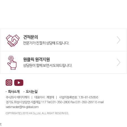
견적문의
전문가가 친절히 상담해 드립니다.
원클릭 원격지원
상담원이 함께 보면서 도와드립니다.
회사소개
오시는길
주식회사 에이치케이 | 대표이사 : 계명재 | 사업자등록번호 : 139-81-05656
경기도 화성시 양감면 사릅재길 117 Tel 031-350-2800 Fax 031-350-2991 E-mail
webmaster@hk-global.com
COPYRIGHT(C) 2015 HK Co.,Ltd. ALL RIGHT RESERVED.
t