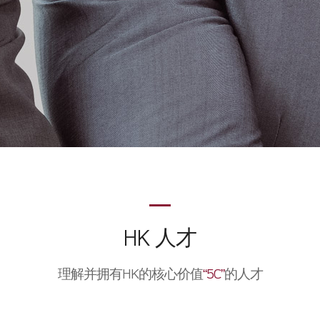
HK 人才
理解并拥有HK的核心价值
“5C”
的人才