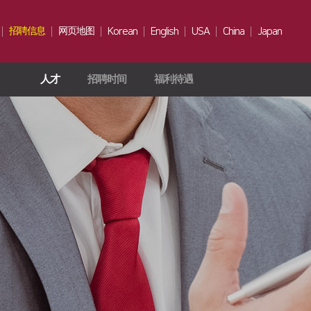
招聘信息
网页地图
Korean
English
USA
China
Japan
人才
招聘时间
福利待遇
人才
招聘时间
福利待遇