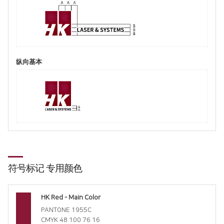
纵向基本
符号标记
专用颜色
HK Red - Main Color
PANTONE 1955C
CMYK 48 100 76 16