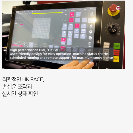
직관적인 HK FACE,
손쉬운 조작과
실시간 상태 확인