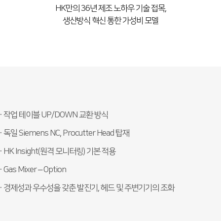
HK만의 36년 제조 노하우 기술 접목,
생산방식 혁신 통한 가성비 모델
· 작업 테이블 UP/DOWN 교환 방식
· 독일 Siemens NC, Procutter Head 탑재
· HK Insight(원격 모니터링) 기본 적용
· Gas Mixer – Option
· 경제성과 우수성을 갖춘 발진기, 헤드 및 주변기기의 조화