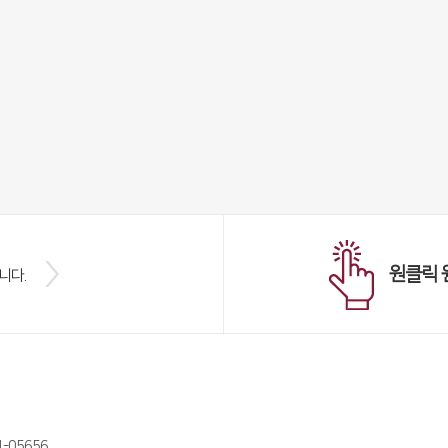
원클릭 
니다.
05656