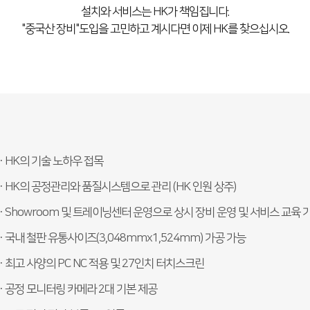
설치와 서비스는 HK가 책임집니다.
"중국산 장비"도입을 고민하고 계시다면 이제 HK를 찾으십시오.
· HK의 기술 노하우 접목
· HK의 공정관리와 품질시스템으로 관리 (HK 인원 상주)
· Showroom 및 트레이닝센터 운영으로 상시 장비 운영 및 서비스 교육 
· 국내 철판 유통사이즈(3,048mmx1,524mm) 가공 가능
· 최고 사양의 PC NC 적용 및 27인치 터치스크린
· 공정 모니터링 카메라 2대 기본 제공