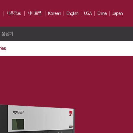
채용정보
사이트맵
Korean
English
USA
China
Japan
용접기
인재상
채용전형
ies
Us
복리후생