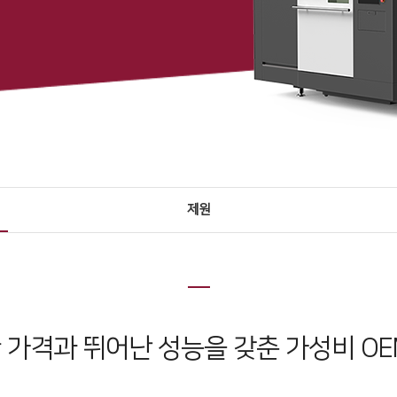
제원
 가격과 뛰어난 성능을 갖춘 가성비 OE