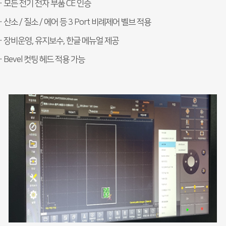
· 모든 전기 전자 부품 CE 인증
· 산소 / 질소 / 에어 등 3 Port 비례제어 벨브 적용
· 장비운영, 유지보수, 한글 메뉴얼 제공
· Bevel 컷팅 헤드 적용 가능