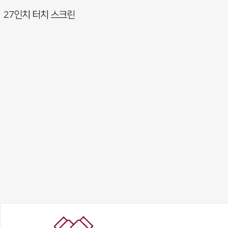
27인치 터치 스크린