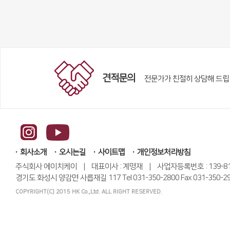
견적문의
전문가가 친절히 상담해 드립
회사소개
오시는길
사이트맵
개인정보처리방침
주식회사 에이치케이 | 대표이사 : 계명재 | 사업자등록번호 : 139-81-
경기도 화성시 양감면 사릅재길 117 Tel 031-350-2800 Fax 031-350-2991 
COPYRIGHT(C) 2015 HK Co.,Ltd. ALL RIGHT RESERVED.