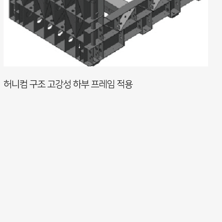
허니컴 구조 고강성 하부 프레임 적용