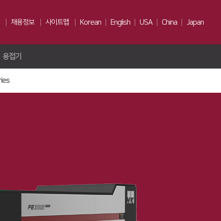
채용정보
사이트맵
Korean
English
USA
China
Japan
용접기
인재상
채용전형
ies
Us
복리후생