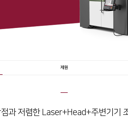
제원
점과 저렴한 Laser+Head+주변기기