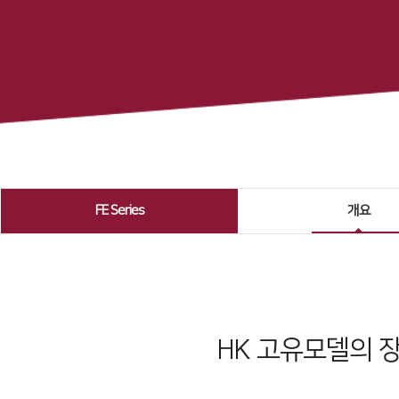
FE Series
개요
HK 고유모델의 장