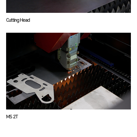
Cutting Head
MS 2T