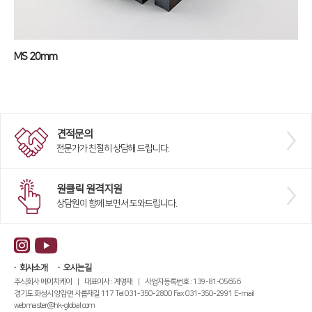
MS 20mm
견적문의
전문가가 친절히 상담해 드립니다.
원클릭 원격지원
상담원이 함께 보면서 도와드립니다.
회사소개
오시는길
주식회사 에이치케이 | 대표이사 : 계명재 | 사업자등록번호 : 139-81-05656
경기도 화성시 양감면 사릅재길 117 Tel 031-350-2800 Fax 031-350-2991 E-mail
webmaster@hk-global.com