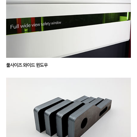
풀사이즈 와이드 윈도우