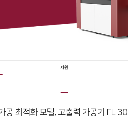
제원
가공 최적화 모델, 고출력 가공기 FL 3015