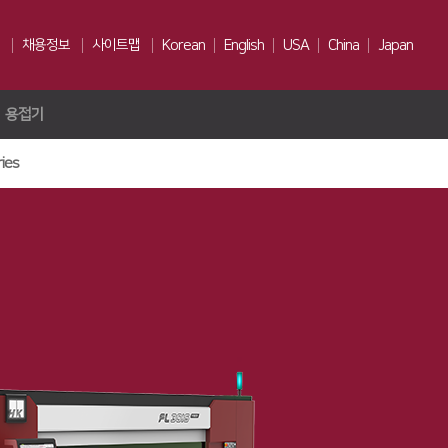
채용정보
사이트맵
Korean
English
USA
China
Japan
용접기
인재상
채용전형
ies
Us
복리후생