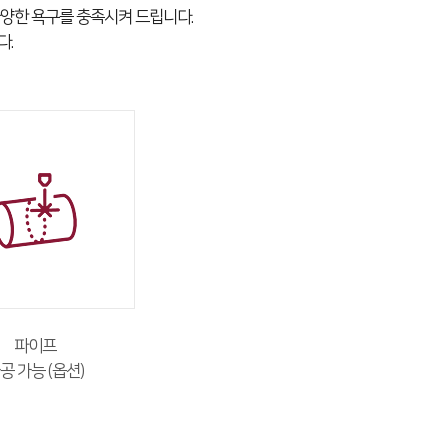
다양한 욕구를 충족시켜 드립니다.
다.
파이프
공 가능 (옵션)