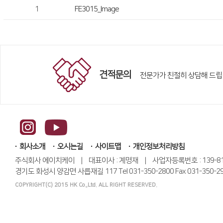
1
FE3015_Image
견적문의
전문가가 친절히 상담해 드립
회사소개
오시는길
사이트맵
개인정보처리방침
주식회사 에이치케이 | 대표이사 : 계명재 | 사업자등록번호 : 139-81-
경기도 화성시 양감면 사릅재길 117 Tel 031-350-2800 Fax 031-350-2991 
COPYRIGHT(C) 2015 HK Co.,Ltd. ALL RIGHT RESERVED.