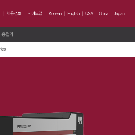
채용정보
사이트맵
Korean
English
USA
China
Japan
용접기
인재상
채용전형
ies
Us
복리후생