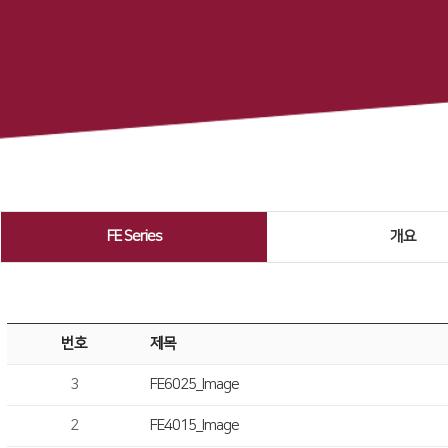
FE Series
개요
번호
제목
3
FE6025_Image
2
FE4015_Image