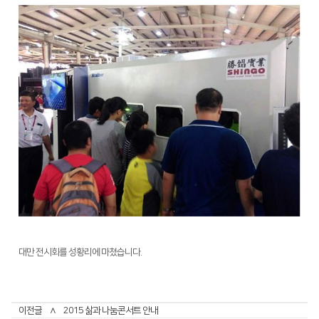
대만 전시회를 성황리에 마쳤습니다.
이전글
∧
2015 삶과 나눔콘서트 안내