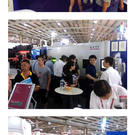
디버링기
용접기