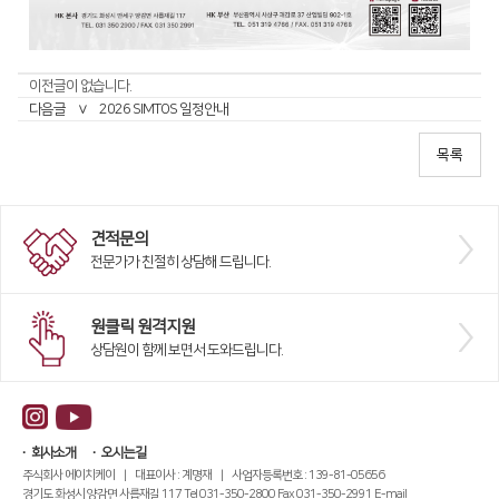
디버링기
용접기
이전글이 없습니다.
다음글
∨
2026 SIMTOS 일정안내
견적문의
전문가가 친절히 상담해 드립니다.
원클릭 원격지원
상담원이 함께 보면서 도와드립니다.
회사소개
오시는길
주식회사 에이치케이 | 대표이사 : 계명재 | 사업자등록번호 : 139-81-05656
경기도 화성시 양감면 사릅재길 117 Tel 031-350-2800 Fax 031-350-2991 E-mail