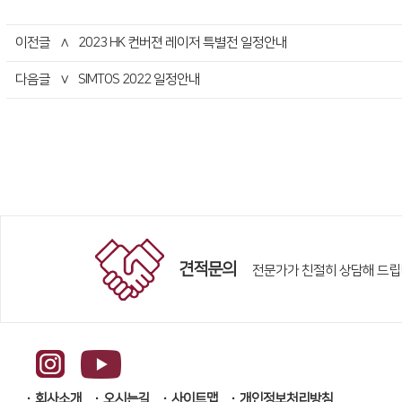
이전글
∧
2023 HK 컨버젼 레이저 특별전 일정안내
다음글
∨
SIMTOS 2022 일정안내
견적문의
전문가가 친절히 상담해 드립
회사소개
오시는길
사이트맵
개인정보처리방침