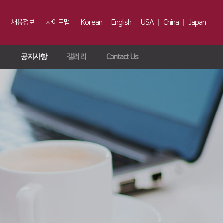
채용정보
사이트맵
Korean
English
USA
China
Japan
공지사항
갤러리
Contact Us
인재상
채용전형
Us
복리후생