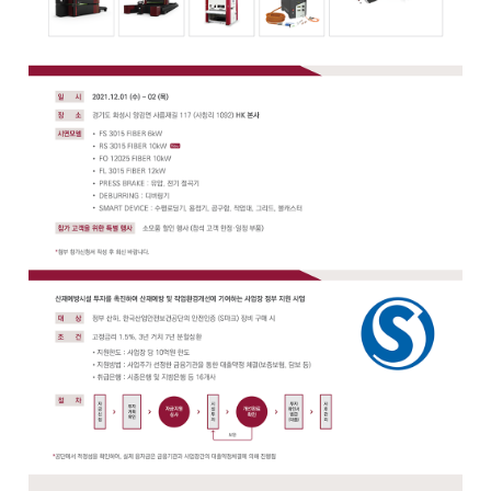
디버링기
용접기