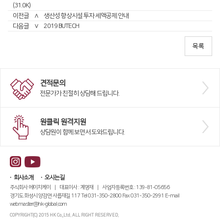
(31.0K)
이전글
∧
생산성 향상시설 투자 세액공제 안내
다음글
∨
2019 BUTECH
견적문의
전문가가 친절히 상담해 드립니다.
원클릭 원격지원
상담원이 함께 보면서 도와드립니다.
회사소개
오시는길
주식회사 에이치케이 | 대표이사 : 계명재 | 사업자등록번호 : 139-81-05656
경기도 화성시 양감면 사릅재길 117 Tel 031-350-2800 Fax 031-350-2991 E-mail
webmaster@hk-global.com
COPYRIGHT(C) 2015 HK Co.,Ltd. ALL RIGHT RESERVED.