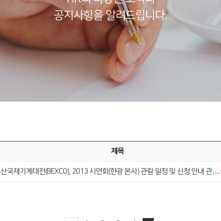
공지사항을 알려드립니다.
제목
 부산국제기계대전(BEXCO), 2013 시연회(한광 본사) 관람 일정 및 신청 안내 관…