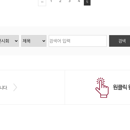
1
2
3
4
5
원클릭 
니다.