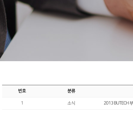
번호
분류
1
소식
2013 BUTECH