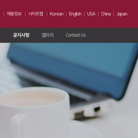
채용정보
사이트맵
Korean
English
USA
China
Japan
공지사항
갤러리
Contact Us
인재상
채용전형
Us
복리후생