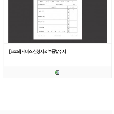
[Excel] 서비스 신청서 & 부품발주서