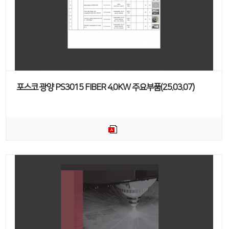
포스코 광양 PS3015 FIBER 4.0KW 주요부품(25.03.07)