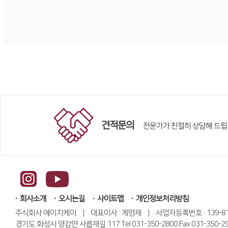
견적문의
전문가가 친절히 상담해 드립
회사소개
오시는길
사이트맵
개인정보처리방침
주식회사 에이치케이 | 대표이사 : 계명재 | 사업자등록번호 : 139-81-
경기도 화성시 양감면 사릅재길 117 Tel 031-350-2800 Fax 031-350-2991 