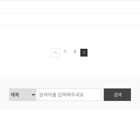
1
2
3