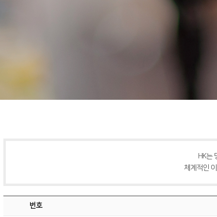
HK는
체계적인 이
번호