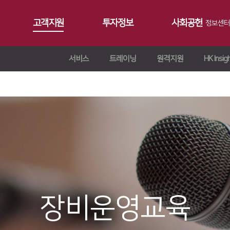
고객지원
투자정보
사회공헌
정보센터
서비스
트레이닝
원격지원
HK Insig
공지사항
∨
서비스
재무정보
사회공헌개요
갤러리
∨
트레이닝
∨
IR 자료실
사회공헌활동
Contact 
∨
원격지원
ersion
교육일정
∨
HK Insight
n
교육신청/문의
∨
자료실
ries
장비운영교육