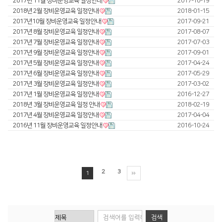
2017년 11월 장비운영교육 일정안내
2017-10-19
2018년 2월 장비운영교육 일정안내
2018-01-15
Global Networks
FL3015 Conversion
투자정보
2017년10월 장비운영교육 일정안내
2017-09-21
2017년 8월 장비운영교육 일정안내
국내지사
2017-08-07
PS Conversion
재무정보
사회공헌
2017년 7월 장비운영교육 일정안내
2017-07-03
해외지사
2017년 9월 장비운영교육 일정안내
2017-09-01
Gantry
∨
IR 자료실
사회공헌개요
2017년 5월 장비운영교육 일정안내
2017-04-24
2017년 6월 장비운영교육 일정안내
FO Series
2017-05-29
사회공헌활동
2017년 3월 장비운영교육 일정안내
2017-03-02
HD Gantry Series
2017년 1월 장비운영교육 일정안내
2016-12-27
2018년 3월 장비운영교육 일정 안내
2018-02-19
Tube
∨
2017년 4월 장비운영교육 일정안내
2017-04-04
2016년 11월 장비운영교육 일정안내
2016-10-24
TL6527-S
TL9036-X
2
3
절곡기
∨
1
유압 절곡기
전기 절곡기