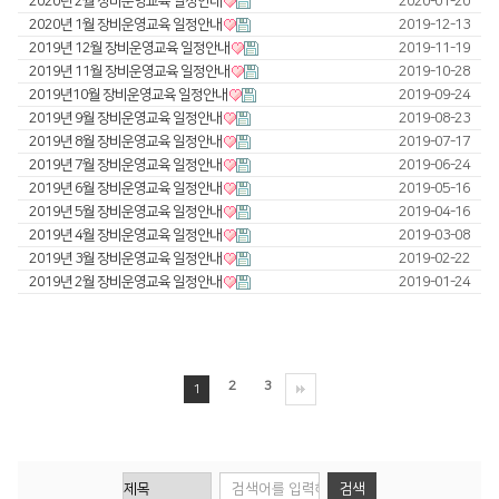
2020년 2월 장비운영교육 일정안내
2020-01-20
2020년 1월 장비운영교육 일정안내
2019-12-13
Global Networks
FL3015 Conversion
투자정보
2019년 12월 장비운영교육 일정안내
2019-11-19
2019년 11월 장비운영교육 일정안내
국내지사
2019-10-28
PS Conversion
재무정보
사회공헌
2019년10월 장비운영교육 일정안내
2019-09-24
해외지사
2019년 9월 장비운영교육 일정안내
2019-08-23
Gantry
∨
IR 자료실
사회공헌개요
2019년 8월 장비운영교육 일정안내
2019-07-17
2019년 7월 장비운영교육 일정안내
FO Series
2019-06-24
사회공헌활동
2019년 6월 장비운영교육 일정안내
2019-05-16
HD Gantry Series
2019년 5월 장비운영교육 일정안내
2019-04-16
2019년 4월 장비운영교육 일정안내
2019-03-08
Tube
∨
2019년 3월 장비운영교육 일정안내
2019-02-22
2019년 2월 장비운영교육 일정안내
2019-01-24
TL6527-S
TL9036-X
2
3
절곡기
∨
1
유압 절곡기
전기 절곡기