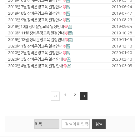
2019년 6월 장비운영교육 일정안내
2019-05-16
2019년 7월 장비운영교육 일정안내
2019-06-24
Global Networks
FL3015 Conversion
투자정보
2019년 8월 장비운영교육 일정안내
2019-07-17
2019년 9월 장비운영교육 일정안내
국내지사
2019-08-23
PS Conversion
재무정보
사회공헌
2019년10월 장비운영교육 일정안내
2019-09-24
해외지사
2019년 11월 장비운영교육 일정안내
2019-10-28
Gantry
∨
IR 자료실
사회공헌개요
2019년 12월 장비운영교육 일정안내
2019-11-19
2020년 1월 장비운영교육 일정안내
FO Series
2019-12-13
사회공헌활동
2020년 2월 장비운영교육 일정안내
2020-01-20
HD Gantry Series
2020년 3월 장비운영교육 일정 안내
2020-02-13
2020년 4월 장비운영교육 일정 안내
2020-03-05
Tube
∨
TL6527-S
1
2
3
TL9036-X
절곡기
∨
유압 절곡기
전기 절곡기