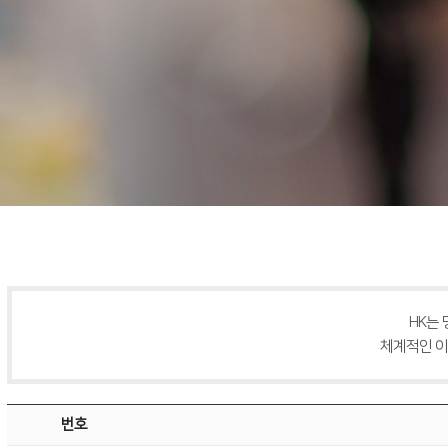
HK는
체계적인 이
번호