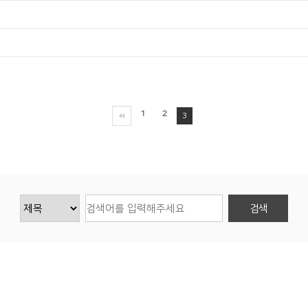
1
2
3