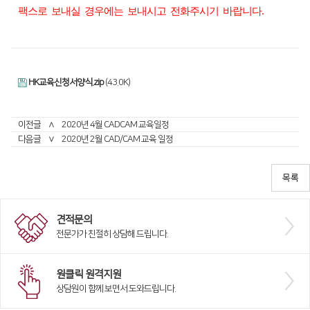
팩스로
보내실
경우에는
보내시고
전화주시기
바랍니다
.
HK교육신청서양식.zip
(43.0K)
이전글
∧
2020년 4월 CADCAM 교육일정
다음글
∨
2020년 2월 CAD/CAM 교육 일정
견적문의
전문가가 친절히 상담해 드립니다.
원클릭 원격지원
상담원이 함께 보면서 도와드립니다.