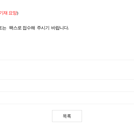
기재 요망
)
또는
팩스로 접수해
주시기
바랍니다
.