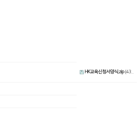
HK교육신청서양식.zip
(43.0K)