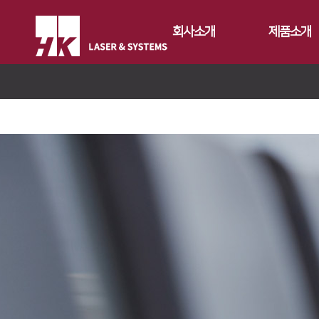
회사소개
제품소개
CEO
Fiber
회사개요
Conversion
FS Series
회사연혁
Gantry
FL3015
FL3015 Conv
CI소개
Tube
RS3015
PS Conversio
FO Series
가치경영
∨
절곡기
FE Series
HD Gantry Se
TL6527-S
지사안내
∨
디버링기
기업정신
FC3015
TL9036-X
유압 절곡기
용접기
핵심가치
Global Networks
HD Series
전기 절곡기
Vision Statement
국내지사
해외지사