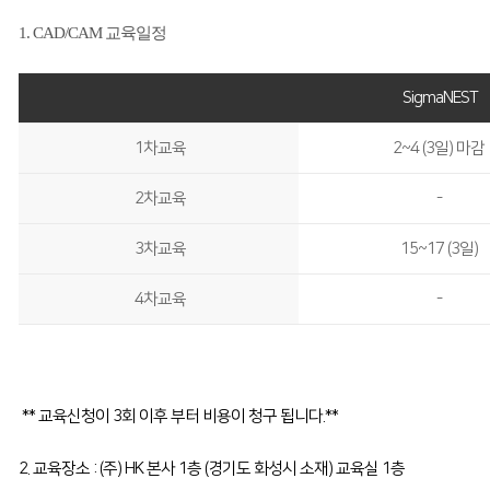
1. CAD/CAM 교육일정
SigmaNEST
1차교육
2~4 (3일) 마감
2차교육
-
3차교육
15~17 (3일)
4차교육
-
** 교육신청이 3회 이후 부터 비용이 청구 됩니다.**
2. 교육장소 : (주) HK 본사 1층 (경기도 화성시 소재) 교육실 1층