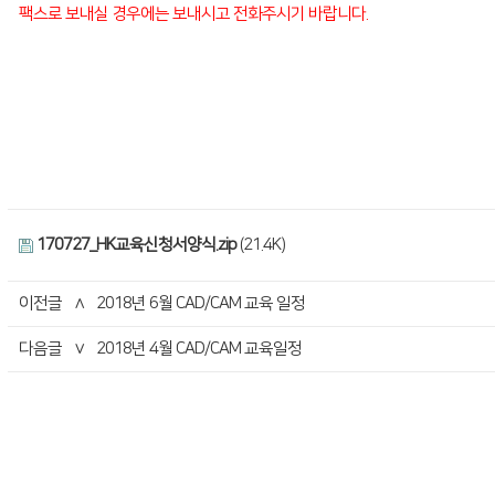
팩스로 보내실 경우에는 보내시고 전화주시기 바랍니다.
​ ​
170727_HK교육신청서양식.zip
(21.4K)
이전글
∧
2018년 6월 CAD/CAM 교육 일정
다음글
∨
2018년 4월 CAD/CAM 교육일정