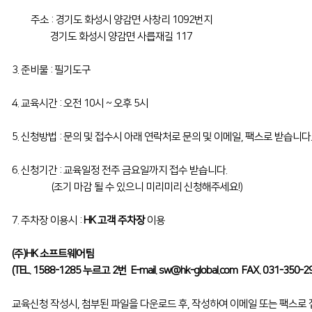
주소 : 경기도 화성시 양감면 사창리 1092번지
경기도 화성시 양감면 사릅재길 117
3. 준비물 : 필기도구
4. 교육시간 : 오전 10시 ~ 오후 5시
5. 신청방법 : 문의 및 접수시 아래 연락처로 문의 및 이메일, 팩스로 받습니다.
6. 신청기간 : 교육일정 전주 금요일까지 접수 받습니다.
(조기 마감 될 수 있으니 미리미리 신청해주세요!)
7. 주차장 이용시 :
HK 고객 주차장
이용
(주)HK 소프트웨어팀
(TEL. 1588-1285 누르고 2번 E-mail.
sw@hk-global.com
FAX. 031-350-2
교육신청 작성시, 첨부된 파일을 다운로드 후, 작성하여 이메일 또는 팩스로