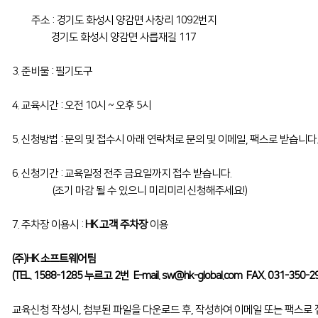
주소 : 경기도 화성시 양감면 사창리 1092번지
경기도 화성시 양감면 사릅재길 117
3. 준비물 : 필기도구
4. 교육시간 : 오전 10시 ~ 오후 5시
5. 신청방법 : 문의 및 접수시 아래 연락처로 문의 및 이메일, 팩스로 받습니다.
6. 신청기간 : 교육일정 전주 금요일까지 접수 받습니다.
(조기 마감 될 수 있으니 미리미리 신청해주세요!)
7. 주차장 이용시 :
HK 고객 주차장
이용
(주)HK 소프트웨어팀
(TEL. 1588-1285 누르고 2번 E-mail.
sw@hk-global.com
FAX. 031-350-2
교육신청 작성시, 첨부된 파일을 다운로드 후, 작성하여 이메일 또는 팩스로