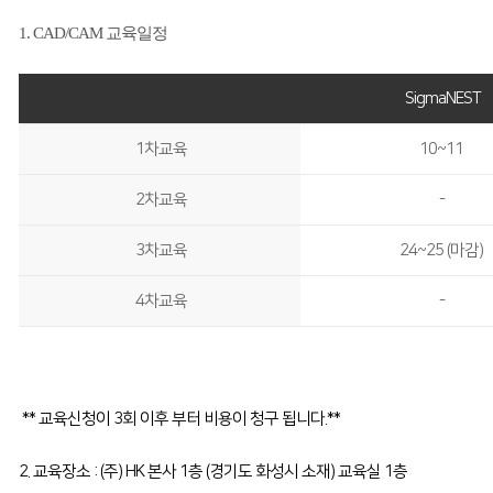
1. CAD/CAM 교육일정
SigmaNEST
1차교육
10~11
2차교육
-
3차교육
24~25 (마감)
4차교육
-
** 교육신청이 3회 이후 부터 비용이 청구 됩니다.**
2. 교육장소 : (주) HK 본사 1층 (경기도 화성시 소재) 교육실 1층