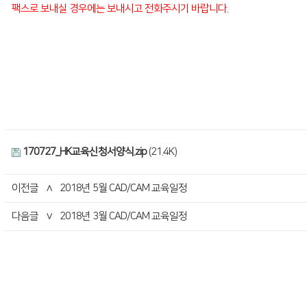
팩스로 보내실 경우에는 보내시고 전화주시기 바랍니다.
​
170727_HK교육신청서양식.zip
(21.4K)
이전글
∧
2018년 5월 CAD/CAM 교육일정
다음글
∨
2018년 3월 CAD/CAM 교육일정