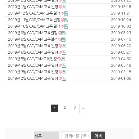
2020년 2월 CAD/CAM 교육 일정
2020-01-23
2020년 1월 CAD/CAM 교육 일정
2019-12-18
Global Networks
FL3015 Conversion
투자정보
2019년 12월 CAD/CAM 교육 일정
2019-11-21
2019년 11월 CAD/CAM 교육 일정
국내지사
2019-10-24
PS Conversion
재무정보
사회공헌
2019년 10월 CAD/CAM 교육 일정
2019-10-02
해외지사
2019년 9월 CAD/CAM 교육일정
2019-08-23
Gantry
∨
IR 자료실
사회공헌개요
2019년 8월 CAD/CAM 교육일정
2019-07-18
2019년 7월 CAD/CAM 교육 일정
FO Series
2019-06-20
사회공헌활동
2019년 6월 CAD/CAM 교육 일정
2019-05-27
HD Gantry Series
2019년 5월 CAD/CAM교육일정
2019-04-30
2019년 4월 CAD/CAM 교육 일정
2019-03-19
Tube
∨
2019년 3월 CAD/CAM 교육 일정
2019-02-18
2019년 2월 CAD/CAM 교육 일정
2019-01-08
TL6527-S
TL9036-X
2
3
절곡기
∨
1
유압 절곡기
전기 절곡기