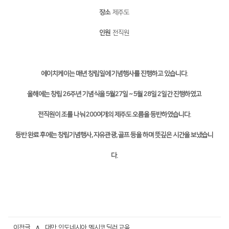
장소
제주도
인원
전직원
에이치케이는 매년 창립일에 기념행사를 진행하고 있습니다.
올해에는 창립 26주년 기념식을 5월27일 ~ 5월 28일 2일간 진행하였고
전직원이 조를 나눠 200여개의 제주도 오름을 등반하였습니다.
등반 완료 후에는 창립기념행사, 자유관광, 골프 등을 하며 뜻깊은 시간을 보냈습니
다.
이전글
∧
대만, 인도네시아, 멕시코 딜러 교육