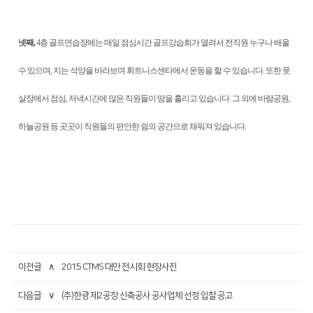
넷째,
4층 골프연습장에는 매일 점심시간 골프강습회가 열려서 전직원 누구나 배울
수 있으며, 지는 석양을 바라보며 휘트니스센타에서 운동을 할 수 있습니다. 또한 풋
살장에서 점심, 저녁시간에 많은 직원들이 땀을 흘리고 있습니다. 그 외에 바람공원,
하늘공원 등 곳곳이 직원들의 편안한 쉼의 공간으로 채워져 있습니다.
이전글
∧
2015 CTMS 대만 전시회 현장사진
다음글
∨
(주)한광 제2공장 신축공사 공사업체 선정 입찰 공고