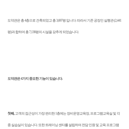
도약관은 총 4층으로 건축되었고 총 3,697평 입니다. 따라서 기존 공장인 실행관 (2,441
평)과 합하여 총 7,138평의 시설을 갖추게 되었습니다.
도약관은 4가지 중요한 기능이 있습니다.
첫째,
고객의 접근성이 가장 편리한 1층에는 장비운영교육장, 프로그램교육실 및 각
종 실습실이 있습니다. 또한 트레이닝 센타를 설립하여 전담 인원 및 교육 프로그램