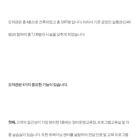
도약관은 총 4층으로 건축되었고 총 3,697평 입니다. 따라서 기존 공장인 실행관 (2,441
평)과 합하여 총 7,138평의 시설을 갖추게 되었습니다.
도약관은 4가지 중요한 기능이 있습니다.
첫째,
고객의 접근성이 가장 편리한 1층에는 장비운영교육장, 프로그램교육실 및 각
종 실습실이 있습니다. 또한 트레이닝 센타를 설립하여 전담 인원 및 교육 프로그램