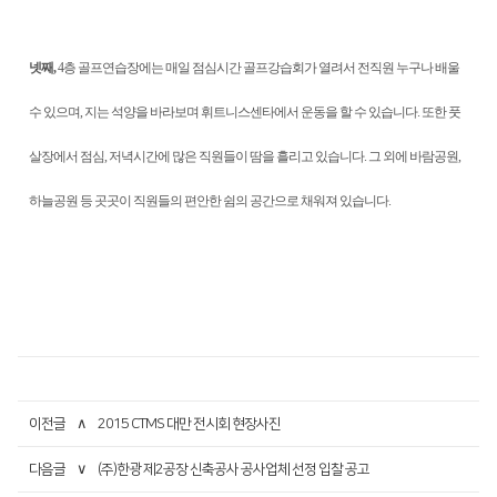
넷째,
4층 골프연습장에는 매일 점심시간 골프강습회가 열려서 전직원 누구나 배울
수 있으며, 지는 석양을 바라보며 휘트니스센타에서 운동을 할 수 있습니다. 또한 풋
살장에서 점심, 저녁시간에 많은 직원들이 땀을 흘리고 있습니다. 그 외에 바람공원,
하늘공원 등 곳곳이 직원들의 편안한 쉼의 공간으로 채워져 있습니다.
이전글
∧
2015 CTMS 대만 전시회 현장사진
다음글
∨
(주)한광 제2공장 신축공사 공사업체 선정 입찰 공고