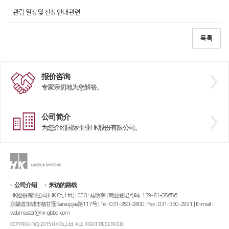
관람 일정 및 신청 안내 관련
报价咨询
专家亲切地为您解答。
公司简介
为您介绍国际企业HK股份有限公司。
公司介绍
来访的路线
HK股份有限公司(HK Co., Ltd.) | CEO : 桂明宰 | 商业登记号码 : 139-81-05656
京畿道华城市杨甘面Sareupjae路117号 | Tel : 031-350-2800 | Fax : 031-350-2991 | E-mail :
webmaster@hk-global.com
COPYRIGHT(C) 2015 HK Co.,Ltd. ALL RIGHT RESERVED.