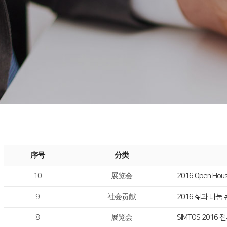
序号
分类
10
展览会
2016 Open Hou
9
社会贡献
2016 삶과 나눔
8
展览会
SIMTOS 201