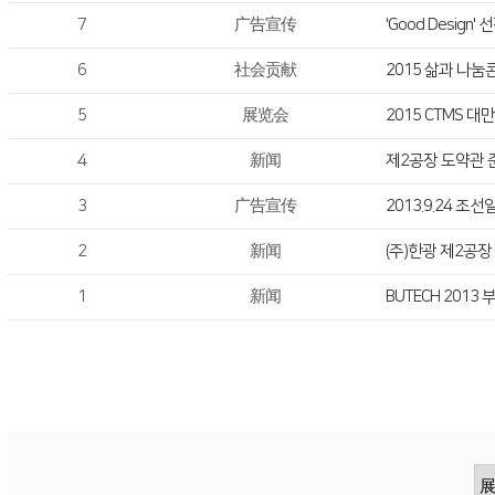
7
广告宣传
'Good Design' 
6
社会贡献
2015 삶과 나
5
展览会
2015 CTMS 
4
新闻
제2공장 도약관 
3
广告宣传
2013.9.24 조
2
新闻
(주)한광 제2공
1
新闻
BUTECH 2013