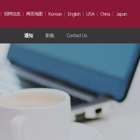
招聘信息
网页地图
Korean
English
USA
China
Japan
通知
影集
Contact Us
人才
招聘时间
福利待遇