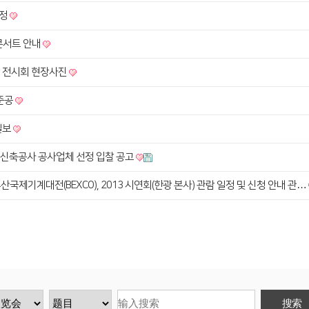
선정
눔콘서트 안내
대만 전시회 현장사진
준공
선일보
장 신축공사 공사업체 선정 입찰 공고
 부산국제기계대전(BEXCO), 2013 시연회(한광 본사) 관람 일정 및 신청 안내 관…