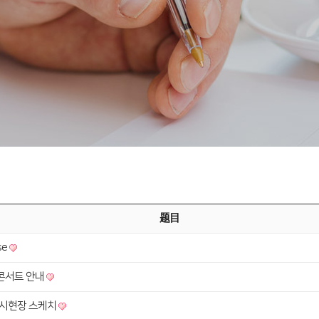
题目
se
 콘서트 안내
6 전시현장 스케치