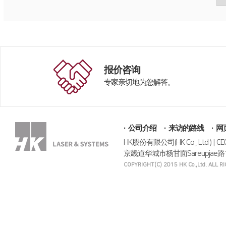
报价咨询
专家亲切地为您解答。
公司介绍
来访的路线
网
HK股份有限公司(HK Co., Ltd.) | C
京畿道华城市杨甘面Sareupjae路117号 | Te
COPYRIGHT(C) 2015 HK Co.,Ltd. ALL 