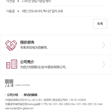
이전글
∧
23주년 창립기념일 행사
다음글
∨
대만, 인도네시아, 멕시코 딜러 교육
报价咨询
专家亲切地为您解答。
公司简介
为您介绍国际企业HK股份有限公司。
公司介绍
来访的路线
HK股份有限公司(HK Co., Ltd.) | CEO : 桂明宰 | 商业登记号码 : 139-81-05656
京畿道华城市杨甘面Sareupjae路117号 | Tel : 031-350-2800 | Fax : 031-350-2991 | E-mail :
webmaster@hk-global.com