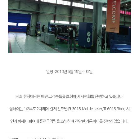
일정 : 2013년 5월 15일 수요일
저희 한광에서는 매년 고객분들을 초청하여 시연회를 진행하고 있습니다.
올해에는 1/2부로 2차례에 걸쳐 신모델(PL3015, Mobile Laser, TL6015 Fiber) 시
연과 함께 이화여대 퓨젼국악팀을 초빙하여 간단한 가든파티를 진행하였습니다.